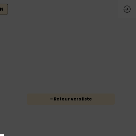
ON
A
Retour vers liste