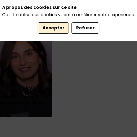
A propos des cookies sur ce site
Ce site utilise des cookies visant à améliorer votre expérience.
Accepter
Refuser
Noémie
SAYADA
eolia Environnement
ead Agentic AI Product...