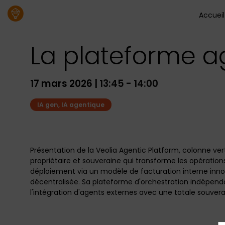
Accueil
La plateforme a
17 mars 2026
|
13:45
-
14:00
IA gen, IA agentique
Présentation de la Veolia Agentic Platform, colonne ver
propriétaire et souveraine qui transforme les opérations,
déploiement via un modèle de facturation interne inno
décentralisée. Sa plateforme d'orchestration indépenda
l'intégration d'agents externes avec une totale souvera