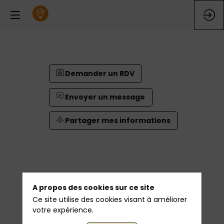
Demander un RDV
Envoyer un message
Partager mes informations
A propos des cookies sur ce site
Demander un RDV
Ce site utilise des cookies visant à améliorer
votre expérience.
Envoyer un message