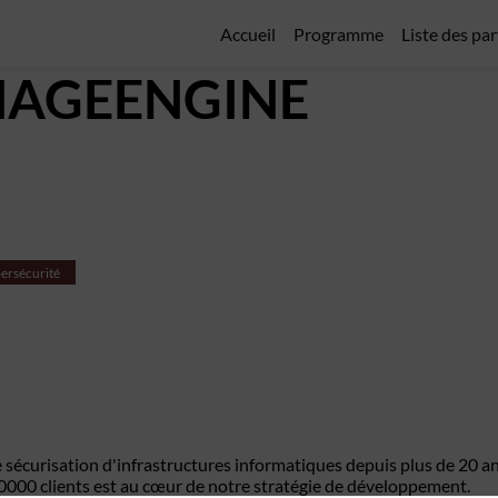
Accueil
Programme
Liste des pa
AGEENGINE
ersécurité
 sécurisation d'infrastructures informatiques depuis plus de 20 an
0 0000 clients est au cœur de notre stratégie de développement.