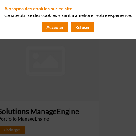
A propos des cookies sur ce site
Ce site utilise des cookies visant à améliorer votre expérience.
Accepter
Refuser
Solutions ManageEngine
Portfolio ManageEngine
Télécharger