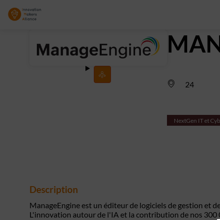
MAN
24
NextGen IT et Cyb
Description
ManageEngine est un éditeur de logiciels de gestion et de
L'innovation autour de l'IA et la contribution de nos 30