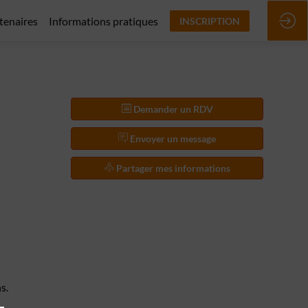
rtenaires
Informations pratiques
INSCRIPTION
Demander un RDV
Envoyer un message
Partager mes informations
s.