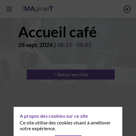
Accueil café
26 sept. 2024
|
08:15
-
08:45
Retour vers liste
A propos des cookies sur ce site
Ce site utilise des cookies visant à améliorer
votre expérience.