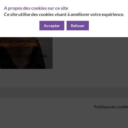
A propos des cookies sur ce site
Ce site utilise des cookies visant à améliorer votre expérience.
Accepter
Refuser
Régis
GUYONNET
CEA
onseiller IA & Cyber au CEA
Politique de confid