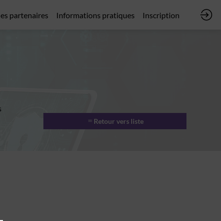
des partenaires
Informations pratiques
Inscription
s
Retour vers liste