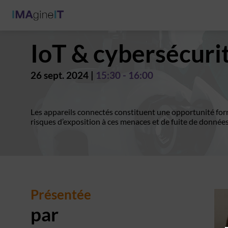
IoT & cybersécuri
26 sept. 2024
|
15:30
-
16:00
Les appareils connectés constituent une opportunité form
risques d’exposition à ces menaces et de fuite de donnée
Présentée
par