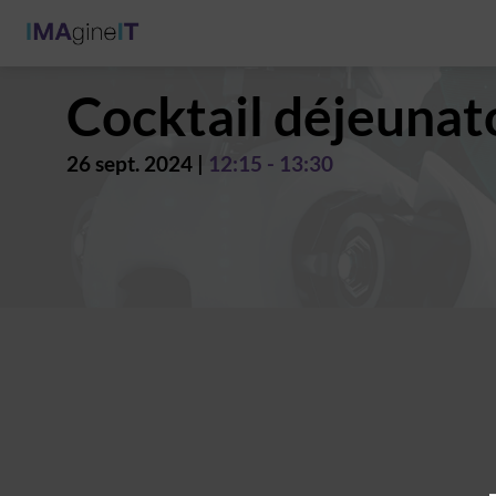
Cocktail déjeunat
26 sept. 2024
|
12:15
-
13:30