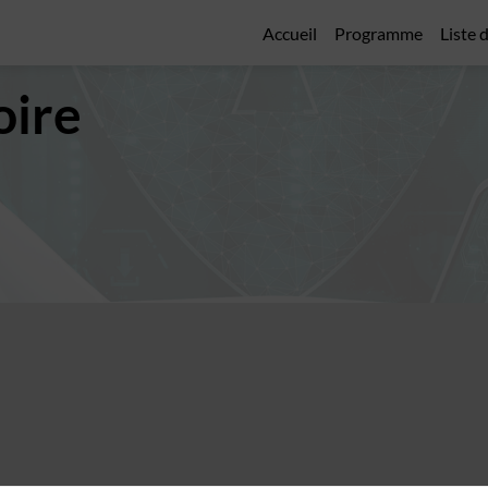
Accueil
Programme
Liste 
oire