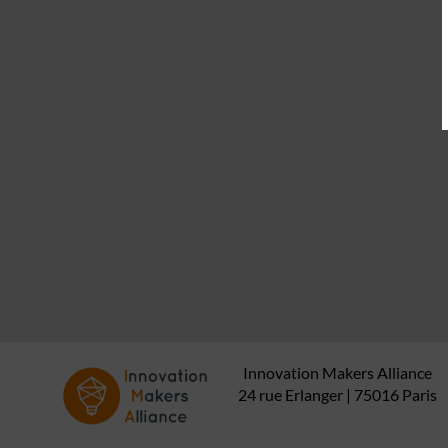
Innovation Makers Alliance
24 rue Erlanger | 75016 Paris