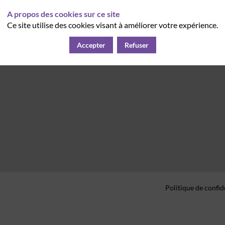
A propos des cookies sur ce site
Ce site utilise des cookies visant à améliorer votre expérience.
Accepter
Refuser
Politique de confid